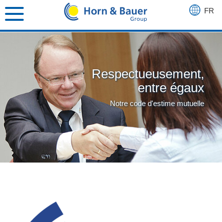
FR
DE
EN
ES
Respectueusement,
entre égaux
Notre code d'estime mutuelle