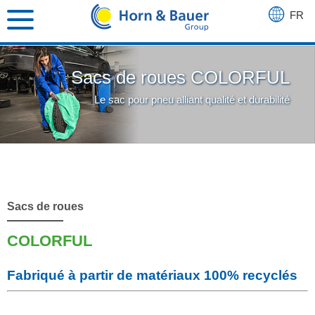
FR
DE
EN
Sacs de roues COLORFUL
Le sac pour pneu alliant qualité et durabilité
Sacs de roues
COLORFUL
Fabriqué à partir de matériaux 100% recyclés