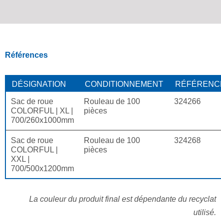
Références
DÉSIGNATION
CONDITIONNEMENT
RÉFÉRENC
Sac de roue
Rouleau de 100
324266
COLORFUL | XL |
pièces
700/260x1000mm
Sac de roue
Rouleau de 100
324268
COLORFUL |
pièces
XXL |
700/500x1200mm
La couleur du produit final est dépendante du recyclat
utilisé.