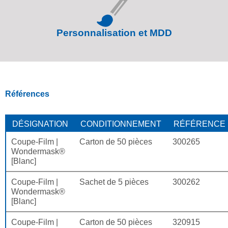
Personnalisation et MDD
Références
DÉSIGNATION
CONDITIONNEMENT
RÉFÉRENCE
Coupe-Film |
Carton de 50 pièces
300265
Wondermask®
[Blanc]
Coupe-Film |
Sachet de 5 pièces
300262
Wondermask®
[Blanc]
Coupe-Film |
Carton de 50 pièces
320915